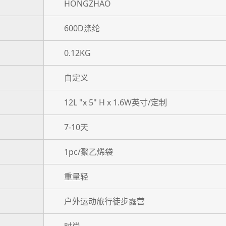
HONGZHAO
600D涤纶
0.12KG
自定义
12L "x 5" H x 1.6W英寸/定制
7-10天
1pc/聚乙烯袋
重量轻
户外运动旅行徒步露营