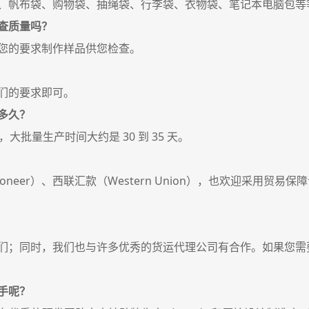
、帆布袋、购物袋、抽绳袋、行李袋、衣物袋、笔记本电脑包等
查质量吗？
您的要求制作样品供您检查。
们的要求即可。
多久？
，大批量生产时间大约是 30 到 35 天。
neer）、西联汇款（Western Union），也欢迎采用贸易保
们；同时，我们也与许多优秀的货运代理公司有合作。如果您需
手呢？