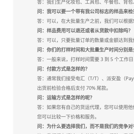
答：我们生产化妆包、工具包、午餐包、背包
问：我可以要一个带有我公司标志的样品来检
答：可以，在大批量生产之前，我们可以根据
问：样品费用可以退还或者从货款中扣除吗？
答：可以，只要批量订单的数量或金额达到我
问：你们的打样时间和大批量生产时间分别是
答：一般来说，打样时间需要 3 到 5 个工作日
问：付款方式是怎样的？
答：通常我们接受电汇（T/T）、派安盈（Payo
出货前检验合格后支付 70% 尾款。
问：运输方式是怎样的呢？
答：如果您有自己的货运代理，您可以使用他
您可以比较一下价格和服务。
问：为什么要选择我们，而不是我们的竞争对