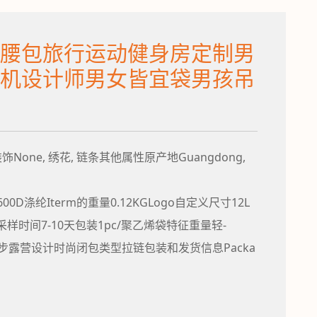
腰包旅行运动健身房定制男
机设计师男女皆宜袋男孩吊
None, 绣花, 链条其他属性原产地Guangdong,
00D涤纶Iterm的重量0.12KGLogo自定义尺寸12L
寸/定制采样时间7-10天包装1pc/聚乙烯袋特征重量轻-
步露营设计时尚闭包类型拉链包装和发货信息Packa