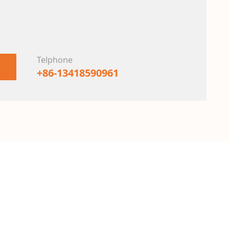
Telphone
+86-13418590961