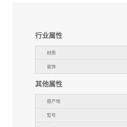
行业属性
材质
装饰
其他属性
原产地
型号