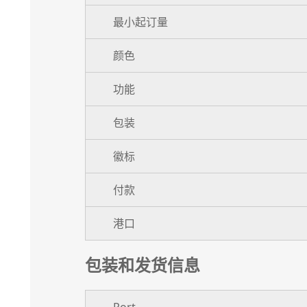
最小起订量
颜色
功能
包装
徽标
付款
港口
包装和发货信息