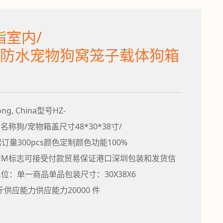
酯室内/
防水宠物狗窝笼子载体狗箱
, China型号HZ-
品名称狗/宠物箱盖尺寸48*30*38寸/
订量300pcs颜色定制颜色功能100%
EM标志可接受付款贸易保证港口深圳包装和发货信
销售单位：单一商品单品包装尺寸：30X38X6
斤供应能力供应能力20000 件