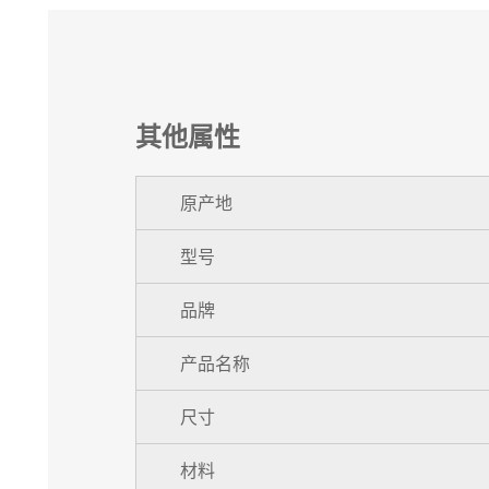
其他属性
原产地
型号
品牌
产品名称
尺寸
材料