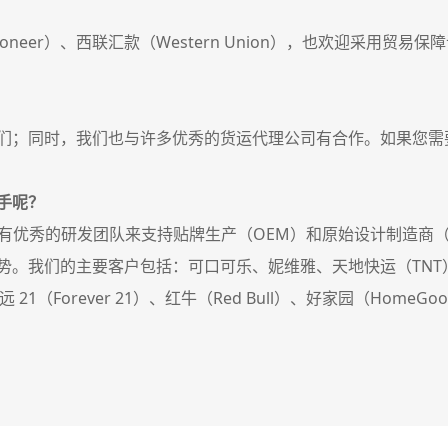
neer）、西联汇款（Western Union），也欢迎采用贸易保
们；同时，我们也与许多优秀的货运代理公司有合作。如果您需
手呢？
们有优秀的研发团队来支持贴牌生产（OEM）和原始设计制造商
。我们的主要客户包括：可口可乐、妮维雅、天地快运（TNT）
1（Forever 21）、红牛（Red Bull）、好家园（HomeG