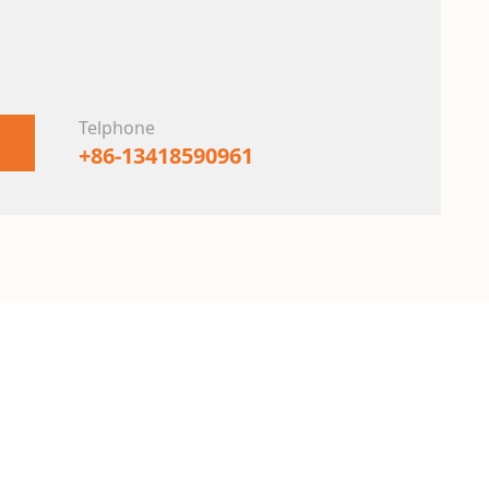
Telphone
+86-13418590961