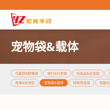
宠物袋&载体
冷藏袋&野餐袋
旅行&行李袋
化妆品&化妆袋
冷藏袋&野餐袋
/
旅行&行李袋
/
化妆品&化妆袋
/
海滩&泳池包
/
宠物袋
冷藏袋&野餐袋
旅行&行李袋
化妆品&化妆袋
海滩&泳池包
宠物袋&载体
特殊用途袋
电脑包
购物袋
运动背包
海滩&泳池包