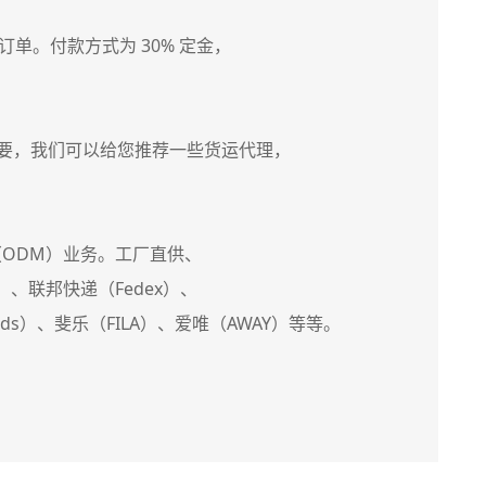
障订单。付款方式为 30% 定金，
要，我们可以给您推荐一些货运代理，
（ODM）业务。工厂直供、
、联邦快递（Fedex）、
oods）、斐乐（FILA）、爱唯（AWAY）等等。